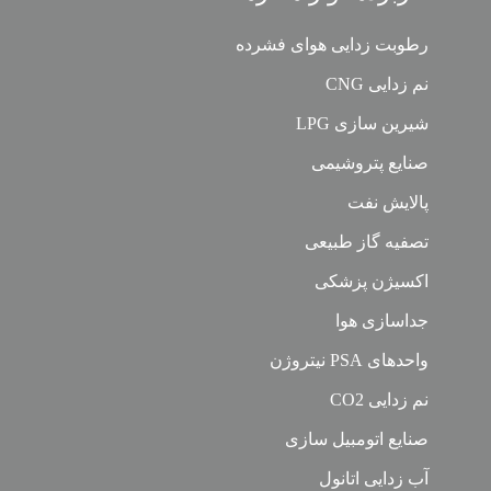
رطوبت زدایی هوای فشرده
نم زدایی CNG
شیرین سازی LPG
صنایع پتروشیمی
پالایش نفت
تصفیه گاز طبیعی
اکسیژن پزشکی
جداسازی هوا
واحدهای PSA نیتروژن
نم زدایی CO2
صنایع اتومبیل سازی
آب زدایی اتانول