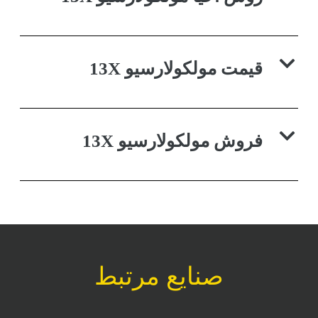
قیمت مولکولارسیو 13X
فروش مولکولارسیو 13X
صنایع مرتبط