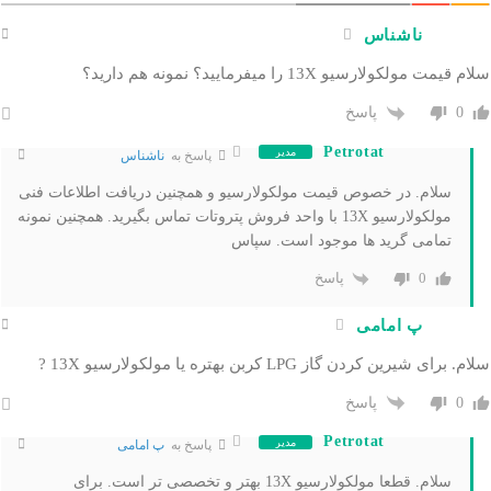
ناشناس
سلام قیمت مولکولارسیو 13X را میفرمایید؟ نمونه هم دارید؟
پاسخ
0
Petrotat
مدیر
پاسخ به
ناشناس
سلام. در خصوص قیمت مولکولارسیو و همچنین دریافت اطلاعات فنی
مولکولارسیو 13X با واحد فروش پتروتات تماس بگیرید. همچنین نمونه
تمامی گرید ها موجود است. سپاس
پاسخ
0
پ امامی
سلام. برای شیرین کردن گاز LPG کربن بهتره یا مولکولارسیو 13X ?
پاسخ
0
Petrotat
مدیر
پاسخ به
پ امامی
سلام. قطعا مولکولارسیو 13X بهتر و تخصصی تر است. برای