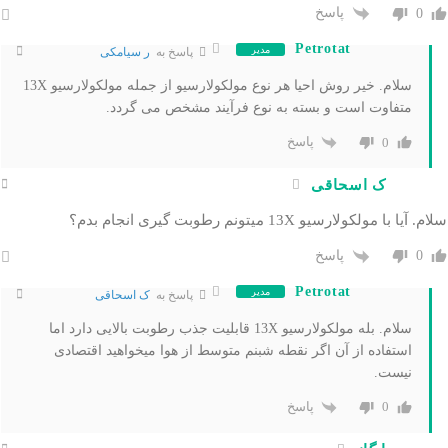
پاسخ
0
Petrotat
مدیر
پاسخ به
ر سیامکی
سلام. خیر روش احیا هر نوع مولکولارسیو از جمله مولکولارسیو 13X
متفاوت است و بسته به نوع فرآیند مشخص می گردد.
پاسخ
0
ک اسحاقی
سلام. آیا با مولکولارسیو 13X میتونم رطوبت گیری انجام بدم؟
پاسخ
0
Petrotat
مدیر
پاسخ به
ک اسحاقی
سلام. بله مولکولارسیو 13X قابلیت جذب رطوبت بالایی دارد اما
استفاده از آن اگر نقطه شبنم متوسط از هوا میخواهید اقتصادی
نیست.
پاسخ
0