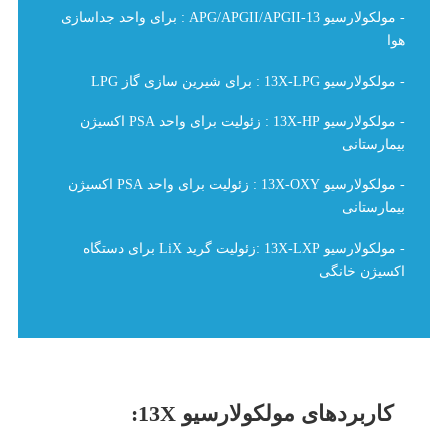
- مولکولارسیو 13-APG/APGII/APGII : برای واحد جداسازی
هوا
- مولکولارسیو 13X-LPG : برای شیرین سازی گاز LPG
- مولکولارسیو 13X-HP : زئولیت برای واحد PSA اکسیژن
بیمارستانی
- مولکولارسیو 13X-OXY : زئولیت برای واحد PSA اکسیژن
بیمارستانی
- مولکولارسیو 13X-LXP :زئولیت گرید LiX برای دستگاه
اکسیژن خانگی
کاربردهای مولکولارسیو 13X: