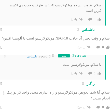
سلام. تفاوت این دو مولکولارسیو 13X در ظرفیت جذب دی اکسید
کربن است.
پاسخ
0
ناشناس
سلام و وقت بخیر. آیا جاذب NPG-10 مولکولارسیو است یا آلومینا اکتیو؟
پاسخ
0
Petrotat
مدیر
پاسخ به
ناشناس
با سلام. مولکولارسیو است
پاسخ
0
ر گاز
سلام. آیا شما تعویض مولکولارسیو و راه اندازی مجدد واحد کرایوژنیک را
انجام میدید؟
پاسخ
0