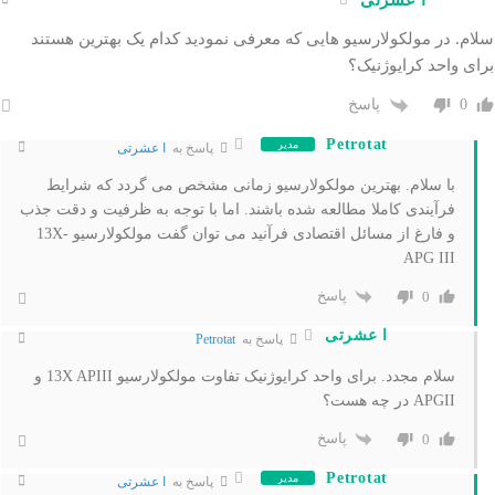
سلام. در مولکولارسیو هایی که معرفی نمودید کدام یک بهترین هستند
برای واحد کرایوژنیک؟
پاسخ
0
Petrotat
مدیر
پاسخ به
ا عشرتی
با سلام. بهترین مولکولارسیو زمانی مشخص می گردد که شرایط
فرآیندی کاملا مطالعه شده باشند. اما با توجه به ظرفیت و دقت جذب
و فارغ از مسائل اقتصادی فرآنید می توان گفت مولکولارسیو 13X-
APG III
پاسخ
0
ا عشرتی
پاسخ به
Petrotat
سلام مجدد. برای واحد کرایوژنیک تفاوت مولکولارسیو 13X APIII و
APGII در چه هست؟
پاسخ
0
Petrotat
مدیر
پاسخ به
ا عشرتی