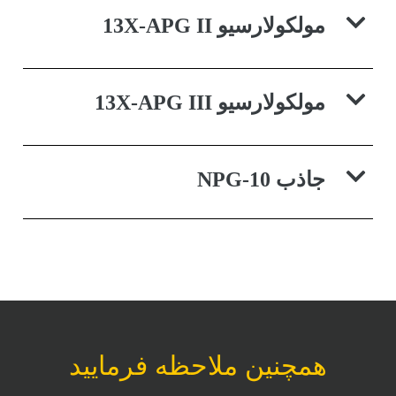
مولکولارسیو 13X-APG II
مولکولارسیو 13X-APG III
جاذب NPG-10
همچنین ملاحظه فرمایید