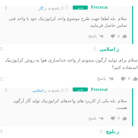
Petrotat
مدیر
پاسخ به
ر گاز
سلام. بله لطفا جهت طرح موضوع واحد کرایوژنیک خود با واحد فنی
تماس حاصل فرمایید.
پاسخ
0
ز اسلامی
سلام برای تولید آرگون میتونم از واحد جداسازی هوا به روش کرایوژنیک
استفاده کنم؟
پاسخ
0
Petrotat
مدیر
پاسخ به
ز اسلامی
سلام. بله یکی از کاربرد های واحدهای کرایوژنیک تولید گاز آرگون
هست.
پاسخ
0
ر بلوچ