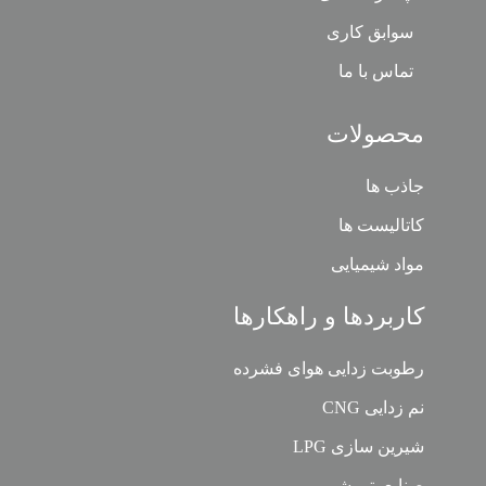
سوابق کاری
تماس با ما
محصولات
جاذب ها
کاتالیست ها
مواد شیمیایی
کاربردها و راهکارها
رطوبت زدایی هوای فشرده
نم زدایی CNG
شیرین سازی LPG
صنایع پتروشیمی