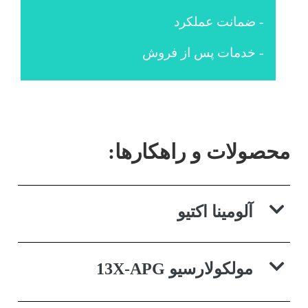
- ضمانت عملکرد
- خدمات پس از فروش
محصولات و راهکارها:
آلومینا اکتیو
مولکولارسیو 13X-APG