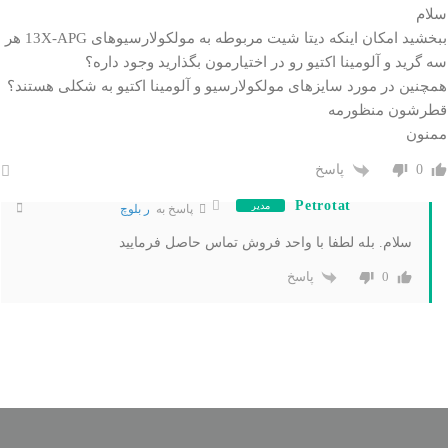
سلام
ببخشید امکان اینکه دیتا شیت مربوطه به مولکولارسیوهای 13X-APG هر
سه گرید و آلومینا اکتیو رو در اختیارمون بگذارید وجود داره؟
همچنین در مورد سایزهای مولکولارسیو و آلومینا اکتیو به شکلی هستند؟
قطرشون منظورمه
ممنون
پاسخ
0
Petrotat
مدیر
پاسخ به
ر بلوچ
سلام. بله لطفا با واحد فروش تماس حاصل فرمایید
پاسخ
0