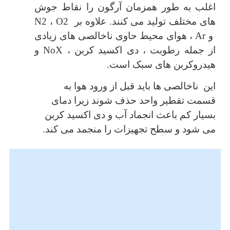
اغلب به طور همزمان آرگون را نقاط جوش
های مختلف تولید می کنند. علاوه بر N2 ، O2
و Ar ، هوای محیط حاوی ناخالصی های زیادی
از جمله رطوبت ، دی اکسید کربن ، NoX و
هیدروکربن های سبک است.
این ناخالصی ها باید قبل از ورود هوا به
قسمت تقطیر واحد حذف شوند زیرا دمای
بسیار کم باعث انجماد آب و دی اکسید کربن
می شود و سطح تجهیزات را منجمد می کند.