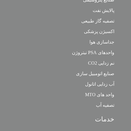
پالایش نفت
تصفیه گاز طبیعی
اکسیژن پزشکی
جداسازی هوا
واحدهای PSA نیتروژن
نم زدایی CO2
صنایع اتومبیل سازی
آب زدایی اتانول
واحد های MTO
تصفیه آب
خدمات