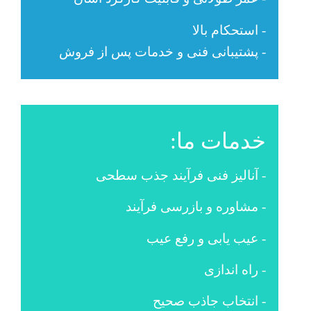
- استحکام بالا
- پشتیبانی فنی و خدمات پس از فروش
خدمات ما:
- آنالیز فنی فرآیند جذب سطحی
- مشاوره و بازرسی فرآیند
- عیب یابی و رفع عیب
- راه اندازی
- انتخاب جاذب صحیح