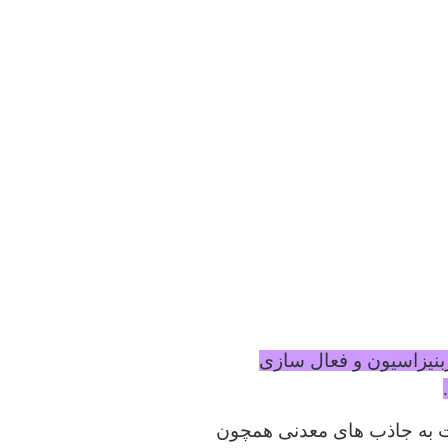
ربنیزاسیون و فعال سازی
ت به جاذب های معدنی همچون