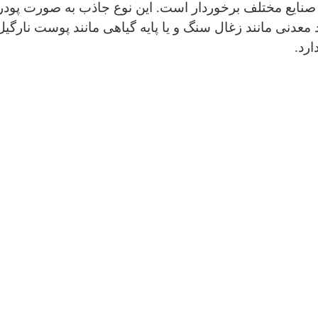
ر صنایع مختلف برخوردار است. این نوع جاذب به صورت پودر
Pell) بر پایه مواد معدنی مانند زغال سنگ و یا پایه گیاهی مانند پوس
رد.
اندازه کربن اکتیو پودری کمتر از 1 میلی متر بوده و مشخصه اصلی آن سطح بس
افت فشار سیستم می گردد. این نوع کربن اکتیو در صنایع 