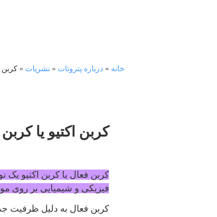
خانه
»
درباره پتروتات
»
نشریات
»
کربن 
کربن اکتیو یا کرب
کربن فعال یا کربن اکتیو یک 
فیزیکی و شیمیایی بر روی مو
کربن فعال به دلیل ظرفیت جذ