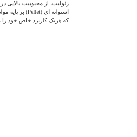
زئولیت، از محبوبیت بالایی د
استوانه ای (et
که هریک کاربرد خاص خود را دا
اندازه کوچک آن موجب افزایش 
تصفیه آب کاربرد فراوانی دارد.