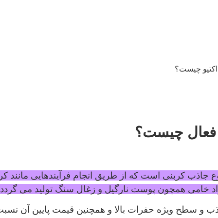
اکتیو چیست؟
ن فعال چیست؟
نوع جاذب کربنی است که از طریق انجام فرآیندهایی مانند ک
اد خامی همچون پوست نارگیل و زغال سنگ تولید می گردد.
ب و سطح ویژه حفرات بالا و همچنین قیمت پایین آن نسب