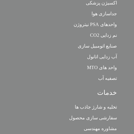
اکسیژن پزشکی
جداسازی هوا
واحدهای PSA نیتروژن
نم زدایی CO2
صنایع اتومبیل سازی
آب زدایی اتانول
واحد های MTO
تصفیه آب
خدمات
تخلیه و شارژ جاذب ها
سفارشی سازی محصول
مشاوره مهندسی