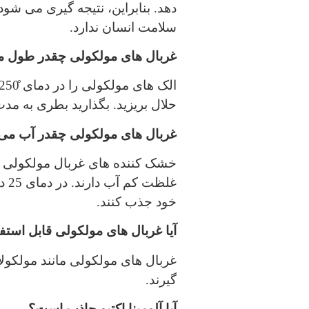
سلامت انسان ندارد.
غربال های مولکولی چقدر طول می
حلال بریزید. بگذارید بطری به مدت 12 ساعت بمان
غربال های مولکولی چقدر آب می ت
خشک کننده های غربال مولکولی ما
خود جذب کنند.
آیا غربال های مولکولی قابل استف
گیرند.
آیا آلومینا اکتیو جاذب است؟