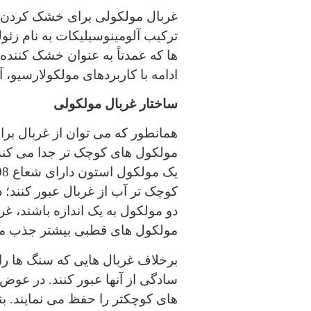
غربال مولکولی برای خشک کردن یا
ترکیب آلومینوسیلیکات به نام زئ
ها که عمدتاً به عنوان خشک کننده 
ادامه با کاربردهای مولکولارسیو، آ
ساختار غربال مولکولی
همانطور که می توان از غربال برا
کوچک تر آب از غربال عبور کنند؛
دو مولکول به یک اندازه باشند، غ
مولکول های قطبی بیشتر جذب می
برخلاف غربال هایی که سنگ ها را 
سادگی از آنها عبور کنند. در عو
های کوچکتر را حفظ می نمایند. بنا