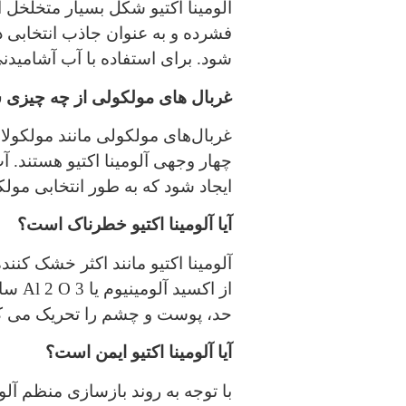
آلومینا اکتیو شکل بسیار متخلخل 
فشرده و به عنوان جاذب انتخابی 
شود. برای استفاده با آب آشامیدن
غربال های مولکولی از چه چیزی 
غربال‌های مولکولی مانند مولکول
چهار وجهی آلومینا اکتیو هستند.
ایجاد شود که به طور انتخابی مو
آیا آلومینا اکتیو خطرناک است؟
آلومینا اکتیو مانند اکثر خشک ک
از ا
حد، پوست و چشم را تحریک می کن
آیا آلومینا اکتیو ایمن است؟
با توجه به روند بازسازی منظم آلوم