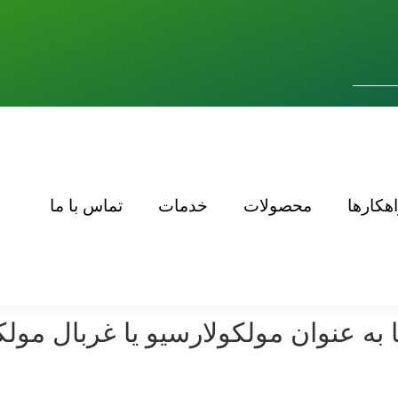
اهکارها
محصولات
خدمات
تماس با ما
 به عنوان مولکولارسیو یا غربال مو