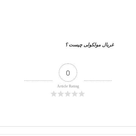
غربال مولکولی چیست ؟
0
Article Rating