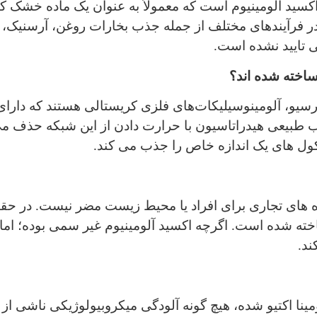
اکسید آلومینیوم است که معمولاً به عنوان یک ماده خشک ک
در فرآیندهای مختلف از جمله جذب بخارات روغن، آرسنیک، س
ی تایید نشده است.
ساخته شده اند؟
ارسیو، آلومینوسیلیکات‌های فلزی کریستالی هستند که دارا
 آب طبیعی هیدراتاسیون با حرارت دادن از این شبکه حذف م
لکول های یک اندازه خاص را جذب می کند.
ننده های تجاری برای افراد یا محیط زیست مضر نیست. در 
کسید آلومینیوم یا Al 2 O 3 ساخته شده است. اگرچه اکسید آلومینیوم غیر سمی
د.
ینا اکتیو شده، هیچ گونه آلودگی میکروبیولوژیکی ناشی از اس