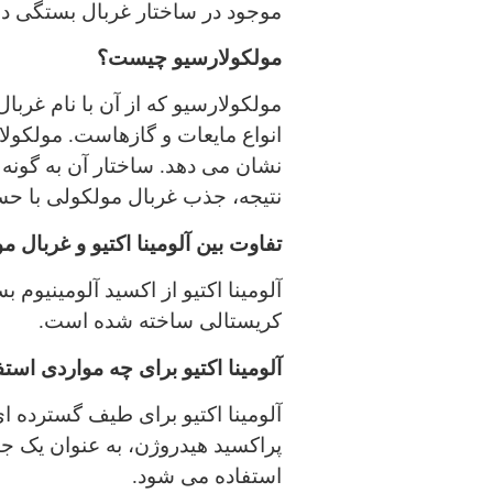
موجود در ساختار غربال بستگی دارد.
مولکولارسیو چیست؟
مولکولارسیو که از آن با نام غرب
انواع مایعات و گازهاست. مولکولا
نشان می دهد. ساختار آن به گونه
نتیجه، جذب غربال مولکولی با حس
تفاوت بین آلومینا اکتیو و غربال م
آلومینا اکتیو از اکسید آلومینیوم
کریستالی ساخته شده است.
آلومینا اکتیو برای چه مواردی اس
آلومینا اکتیو برای طیف گسترده ای 
پراکسید هیدروژن، به عنوان یک جا
استفاده می شود.